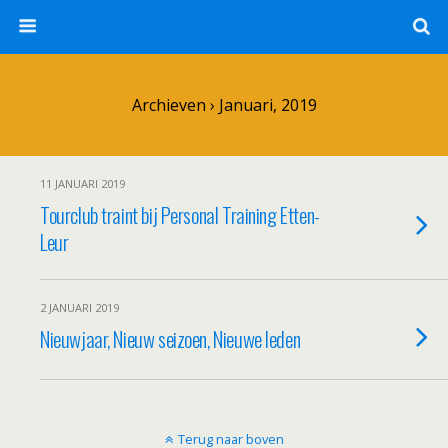
Archieven › Januari, 2019
11 JANUARI 2019
Tourclub traint bij Personal Training Etten-
Leur
2 JANUARI 2019
Nieuwjaar, Nieuw seizoen, Nieuwe leden
Terug naar boven