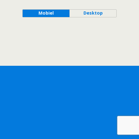
Mobiel
Desktop