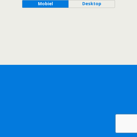
Mobiel
Desktop