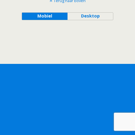
Terug naar boven
Mobiel
Desktop