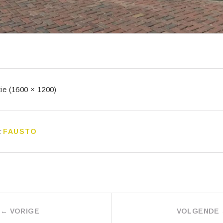
tie (1600 × 1200)
:
FAUSTO
←
VORIGE
VOLGENDE