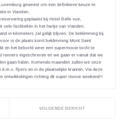
n Luxemburg geweest om een definitieve keuze te
tie in Vianden.
reservering geplaatst bij Hotel Belle vue,
t vele faciliteiten in het hartje van Vianden.
nd in kilometers zal gelijk blijven. De beklimming bij
rvoor in de plaats komt beklimming Mont Saint
kt en het beloofd weer een supermooie tocht te
al renners ingeschreven en we gaan er vanuit dat we
ullen gaan halen. Komende maanden zullen we onze
 d.m.v. flyers en in de plaatselijke kranten. Via deze
e ontwikkelingen richting dit super mooie weekend!!
VOLGENDE BERICHT