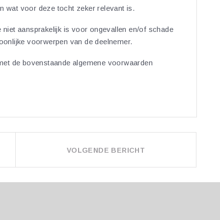
n wat voor deze tocht zeker relevant is.
e niet aansprakelijk is voor ongevallen en/of schade
rsoonlijke voorwerpen van de deelnemer.
gen met de bovenstaande algemene voorwaarden
VOLGENDE BERICHT