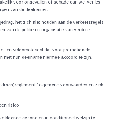
akelijk voor ongevallen of schade dan wel verlies
erpen van de deelnemer.
edrag, het zich niet houden aan de verkeersregels
gen van de politie en organisatie van verdere
- en videomateriaal dat voor promotionele
en met hun deelname hiermee akkoord te zijn.
edrags)reglement / algemene voorwaarden en zich
en risico.
voldoende gezond en in conditioneel welzijn te