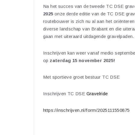
Na het succes van de tweede TC DSE grave
2025
onze derde editie van de TC DSE grave
routebouwer is zich nu al aan het oriëntere
diverse landschap van Brabant en die uitera
gaan met uiteraard uitdagende gravelpaden.
Inschrijven kan weer vanaf medio september
op
zaterdag 15 november 2025!
Met sportieve groet bestuur TC DSE
Inschrijven TC DSE
Gravelride
https://inschrijven.nl/form/2025111550875