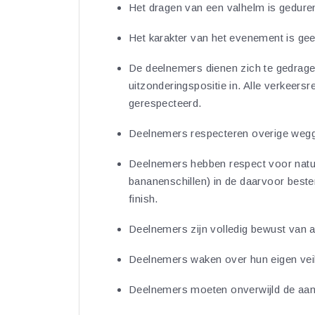
Het dragen van een valhelm is geduren
Het karakter van het evenement is ge
De deelnemers dienen zich te gedrage
uitzonderingspositie in. Alle verkeers
gerespecteerd.
Deelnemers respecteren overige wegg
Deelnemers hebben respect voor natuu
bananenschillen) in de daarvoor beste
finish.
Deelnemers zijn volledig bewust van a
Deelnemers waken over hun eigen veili
Deelnemers moeten onverwijld de aanwi