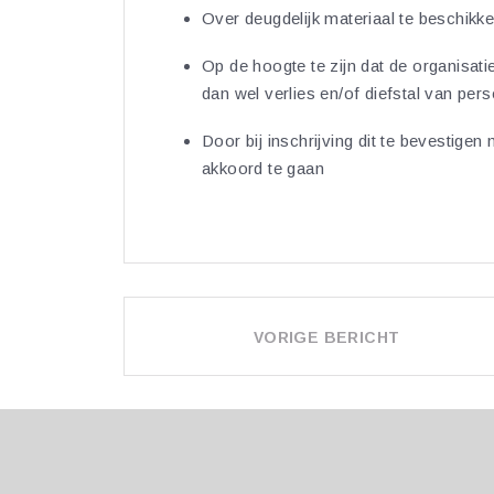
Over deugdelijk materiaal te beschikke
Op de hoogte te zijn dat de organisati
dan wel verlies en/of diefstal van pe
Door bij inschrijving dit te bevesti
akkoord te gaan
BERICHT
VORIGE BERICHT
NAVIGATIE