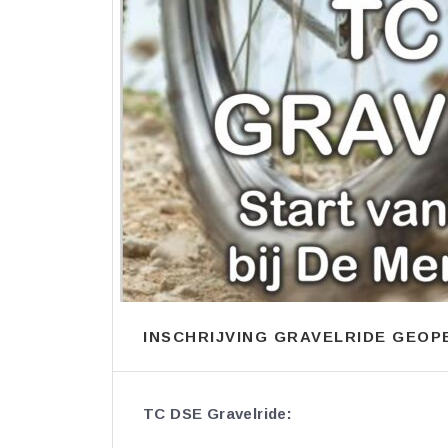
INSCHRIJVING GRAVELRIDE GEOP
TC DSE Gravelride: