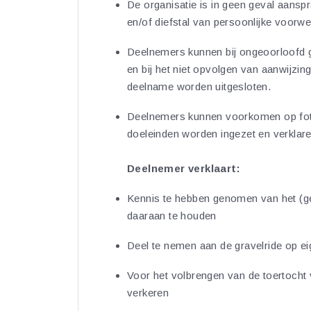
De organisatie is in geen geval aanspr
en/of diefstal van persoonlijke voorw
Deelnemers kunnen bij ongeoorloofd g
en bij het niet opvolgen van aanwijzin
deelname worden uitgesloten.
Deelnemers kunnen voorkomen op foto
doeleinden worden ingezet en verklar
Deelnemer verklaart:
Kennis te hebben genomen van het (g
daaraan te houden
Deel te nemen aan de gravelride op eig
Voor het volbrengen van de toertocht 
verkeren