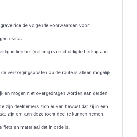
e gravelride de volgende voorwaarden voor:
gen risico.
eldig indien het (volledig) verschuldigde bedrag aan
de verzorgingsposten op de route is alleen mogelijk
lijk en mogen niet overgedragen worden aan derden.
e zijn deelnemers zich er van bewust dat zij in een
aat zijn om aan deze tocht deel te kunnen nemen.
 fiets en materiaal dat in orde is.