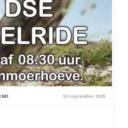
END
12 september 2025