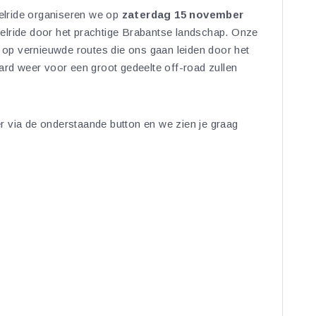
lride organiseren we op
zaterdag 15
november
lride door het prachtige Brabantse landschap. Onze
n op vernieuwde routes die ons gaan leiden door het
ard weer voor een groot gedeelte off-road zullen
 via de onderstaande button en we zien je graag