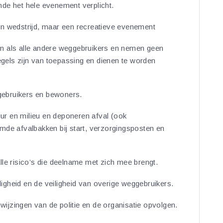
de het hele evenement verplicht.
en wedstrijd, maar een recreatieve evenement
n als alle andere weggebruikers en nemen geen
regels zijn van toepassing en dienen te worden
ebruikers en bewoners.
r en milieu en deponeren afval (ook
mde afvalbakken bij start, verzorgingsposten en
lle risico’s die deelname met zich mee brengt.
gheid en de veiligheid van overige weggebruikers.
jzingen van de politie en de organisatie opvolgen.