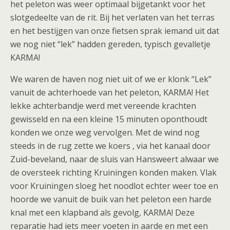
het peleton was weer optimaal bijgetankt voor het
slotgedeelte van de rit. Bij het verlaten van het terras
en het bestijgen van onze fietsen sprak iemand uit dat
we nog niet “lek” hadden gereden, typisch gevalletje
KARMA!
We waren de haven nog niet uit of we er klonk “Lek”
vanuit de achterhoede van het peleton, KARMA! Het
lekke achterbandje werd met vereende krachten
gewisseld en na een kleine 15 minuten oponthoudt
konden we onze weg vervolgen. Met de wind nog
steeds in de rug zette we koers , via het kanaal door
Zuid-beveland, naar de sluis van Hansweert alwaar we
de oversteek richting Kruiningen konden maken. Vlak
voor Kruiningen sloeg het noodlot echter weer toe en
hoorde we vanuit de buik van het peleton een harde
knal met een klapband als gevolg, KARMA! Deze
reparatie had iets meer voeten in aarde en met een