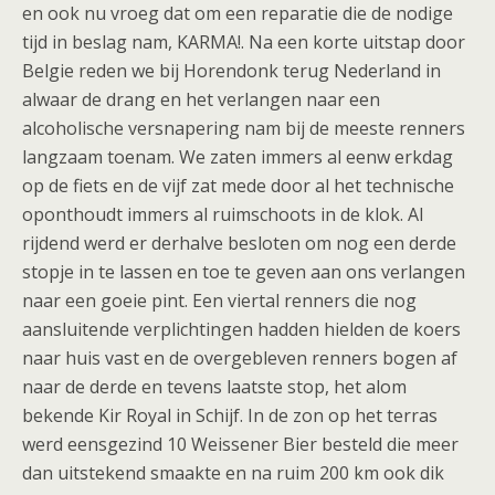
en ook nu vroeg dat om een reparatie die de nodige
tijd in beslag nam, KARMA!. Na een korte uitstap door
Belgie reden we bij Horendonk terug Nederland in
alwaar de drang en het verlangen naar een
alcoholische versnapering nam bij de meeste renners
langzaam toenam. We zaten immers al eenw erkdag
op de fiets en de vijf zat mede door al het technische
oponthoudt immers al ruimschoots in de klok. Al
rijdend werd er derhalve besloten om nog een derde
stopje in te lassen en toe te geven aan ons verlangen
naar een goeie pint. Een viertal renners die nog
aansluitende verplichtingen hadden hielden de koers
naar huis vast en de overgebleven renners bogen af
naar de derde en tevens laatste stop, het alom
bekende Kir Royal in Schijf. In de zon op het terras
werd eensgezind 10 Weissener Bier besteld die meer
dan uitstekend smaakte en na ruim 200 km ook dik