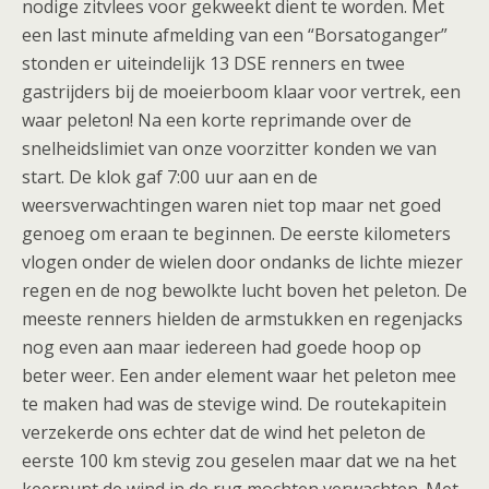
nodige zitvlees voor gekweekt dient te worden. Met
een last minute afmelding van een “Borsatoganger”
stonden er uiteindelijk 13 DSE renners en twee
gastrijders bij de moeierboom klaar voor vertrek, een
waar peleton! Na een korte reprimande over de
snelheidslimiet van onze voorzitter konden we van
start. De klok gaf 7:00 uur aan en de
weersverwachtingen waren niet top maar net goed
genoeg om eraan te beginnen. De eerste kilometers
vlogen onder de wielen door ondanks de lichte miezer
regen en de nog bewolkte lucht boven het peleton. De
meeste renners hielden de armstukken en regenjacks
nog even aan maar iedereen had goede hoop op
beter weer. Een ander element waar het peleton mee
te maken had was de stevige wind. De routekapitein
verzekerde ons echter dat de wind het peleton de
eerste 100 km stevig zou geselen maar dat we na het