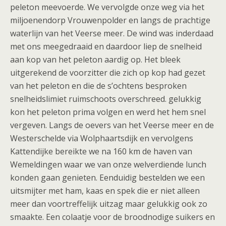
peleton meevoerde. We vervolgde onze weg via het
miljoenendorp Vrouwenpolder en langs de prachtige
waterlijn van het Veerse meer. De wind was inderdaad
met ons meegedraaid en daardoor liep de snelheid
aan kop van het peleton aardig op. Het bleek
uitgerekend de voorzitter die zich op kop had gezet
van het peleton en die de s’ochtens besproken
snelheidslimiet ruimschoots overschreed. gelukkig
kon het peleton prima volgen en werd het hem snel
vergeven. Langs de oevers van het Veerse meer en de
Westerschelde via Wolphaartsdijk en vervolgens
Kattendijke bereikte we na 160 km de haven van
Wemeldingen waar we van onze welverdiende lunch
konden gaan genieten. Eenduidig bestelden we een
uitsmijter met ham, kaas en spek die er niet alleen
meer dan voortreffelijk uitzag maar gelukkig ook zo
smaakte. Een colaatje voor de broodnodige suikers en