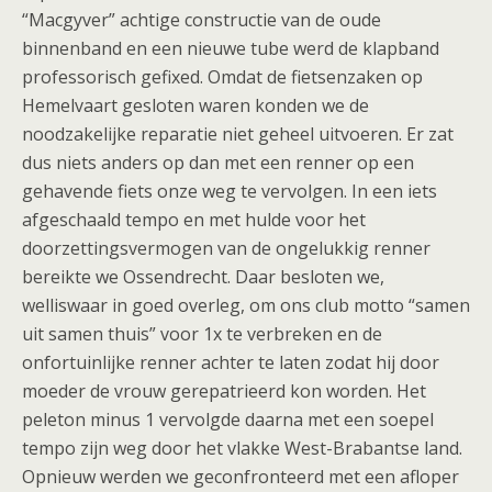
“Macgyver” achtige constructie van de oude
binnenband en een nieuwe tube werd de klapband
professorisch gefixed. Omdat de fietsenzaken op
Hemelvaart gesloten waren konden we de
noodzakelijke reparatie niet geheel uitvoeren. Er zat
dus niets anders op dan met een renner op een
gehavende fiets onze weg te vervolgen. In een iets
afgeschaald tempo en met hulde voor het
doorzettingsvermogen van de ongelukkig renner
bereikte we Ossendrecht. Daar besloten we,
welliswaar in goed overleg, om ons club motto “samen
uit samen thuis” voor 1x te verbreken en de
onfortuinlijke renner achter te laten zodat hij door
moeder de vrouw gerepatrieerd kon worden. Het
peleton minus 1 vervolgde daarna met een soepel
tempo zijn weg door het vlakke West-Brabantse land.
Opnieuw werden we geconfronteerd met een afloper