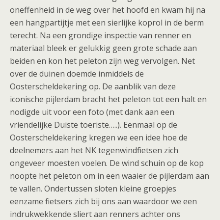
oneffenheid in de weg over het hoofd en kwam hij na
een hangpartijtje met een sierlijke koprol in de berm
terecht. Na een grondige inspectie van renner en
materiaal bleek er gelukkig geen grote schade aan
beiden en kon het peleton zijn weg vervolgen. Net
over de duinen doemde inmiddels de
Oosterscheldekering op. De aanblik van deze
iconische pijlerdam bracht het peleton tot een halt en
nodigde uit voor een foto (met dank aan een
vriendelijke Duiste toeriste…..). Eenmaal op de
Oosterscheldekering kregen we een idee hoe de
deelnemers aan het NK tegenwindfietsen zich
ongeveer moesten voelen. De wind schuin op de kop
noopte het peleton om in een waaier de pijlerdam aan
te vallen. Ondertussen sloten kleine groepjes
eenzame fietsers zich bij ons aan waardoor we een
indrukwekkende sliert aan renners achter ons