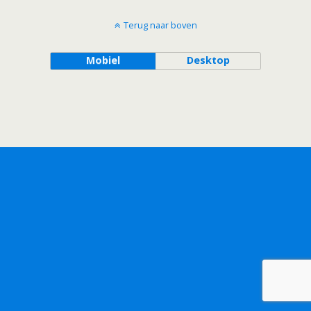
Terug naar boven
Mobiel
Desktop