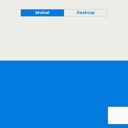
Mobiel
Desktop