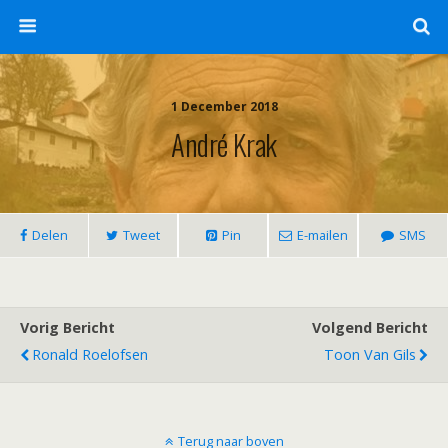
1 December 2018
André Krak
Delen
Tweet
Pin
E-mailen
SMS
Vorig Bericht
Volgend Bericht
Ronald Roelofsen
Toon Van Gils
Terug naar boven