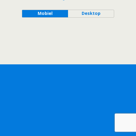
Mobiel
Desktop