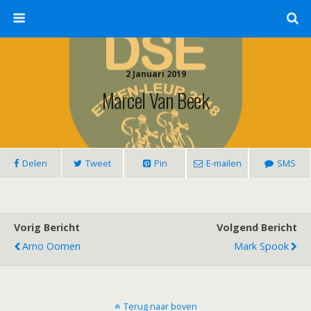
2 Januari 2019
Marcel Van Beek
Delen
Tweet
Pin
E-mailen
SMS
Vorig Bericht
Volgend Bericht
Arno Oomen
Mark Spook
Terug naar boven