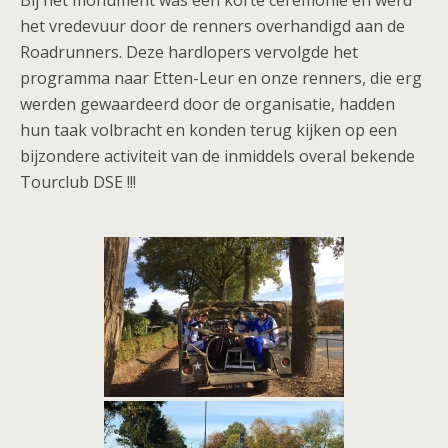
Bij het monument was een korte ceremonie en werd
het vredevuur door de renners overhandigd aan de
Roadrunners. Deze hardlopers vervolgde het
programma naar Etten-Leur en onze renners, die erg
werden gewaardeerd door de organisatie, hadden
hun taak volbracht en konden terug kijken op een
bijzondere activiteit van de inmiddels overal bekende
Tourclub DSE !!!