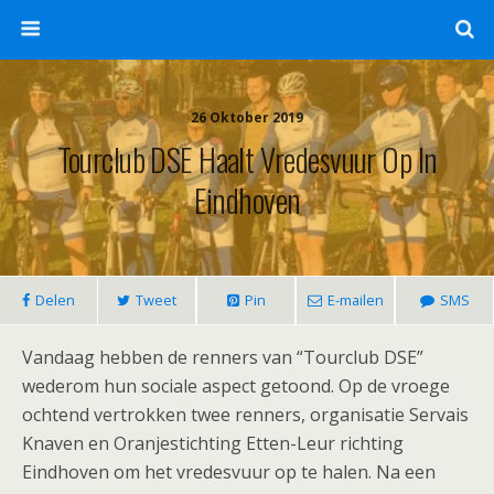
26 Oktober 2019
Tourclub DSE Haalt Vredesvuur Op In
Eindhoven
Delen
Tweet
Pin
E-mailen
SMS
Vandaag hebben de renners van “Tourclub DSE”
wederom hun sociale aspect getoond. Op de vroege
ochtend vertrokken twee renners, organisatie Servais
Knaven en Oranjestichting Etten-Leur richting
Eindhoven om het vredesvuur op te halen. Na een