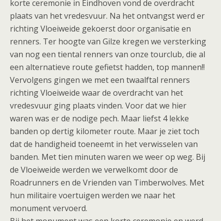
korte ceremonie in Eindhoven vond de overdracht
plaats van het vredesvuur. Na het ontvangst werd er
richting Vloeiweide gekoerst door organisatie en
renners. Ter hoogte van Gilze kregen we versterking
van nog een tiental renners van onze tourclub, die al
een alternatieve route gefietst hadden, top mannen!!
Vervolgens gingen we met een twaalftal renners
richting Vloeiweide waar de overdracht van het
vredesvuur ging plaats vinden. Voor dat we hier
waren was er de nodige pech. Maar liefst 4 lekke
banden op dertig kilometer route. Maar je ziet toch
dat de handigheid toeneemt in het verwisselen van
banden. Met tien minuten waren we weer op weg. Bij
de Vloeiweide werden we verwelkomt door de
Roadrunners en de Vrienden van Timberwolves. Met
hun militaire voertuigen werden we naar het
monument vervoerd.