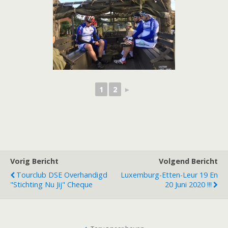
1
2
►
Vorig Bericht
Volgend Bericht
Tourclub DSE Overhandigd
Luxemburg-Etten-Leur 19 En
"Stichting Nu Jij" Cheque
20 Juni 2020 !!!