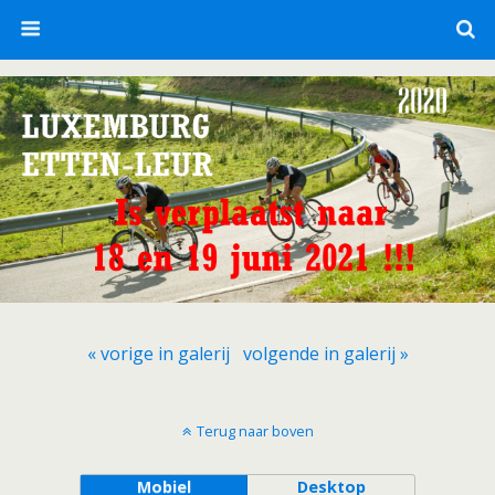
« vorige in galerij
volgende in galerij »
Terug naar boven
Mobiel
Desktop