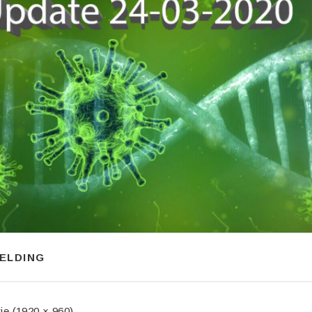
ELDING
tie (1920 × 960)